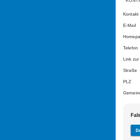
KONT
Kontakt
E-Mail
Homepa
Telefon
Link zur
Straße
PLZ
Gemein
Fal
D