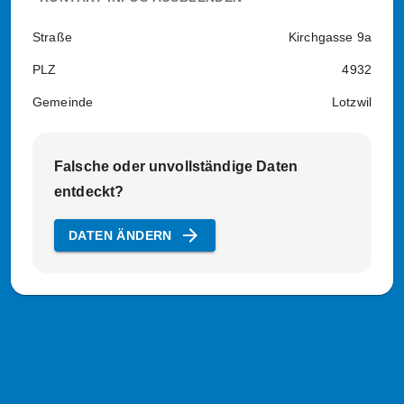
Straße
Kirchgasse 9a
PLZ
4932
Gemeinde
Lotzwil
Falsche oder unvollständige Daten
entdeckt?
arrow_forward
DATEN ÄNDERN