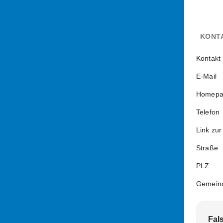
KONT
Kontakt
E-Mail
Homepa
Telefon
Link zur
Straße
PLZ
Gemein
Fal