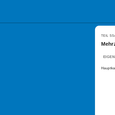
TEIL SS
Mehr
EIGE
Hauptka