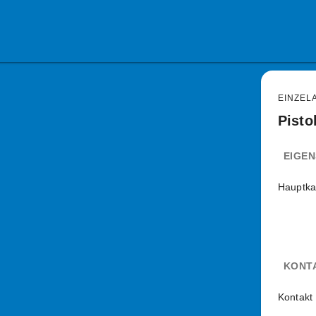
EINZEL
Pisto
EIGE
Hauptka
KONT
Kontakt