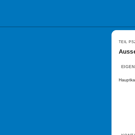
TEIL PS
Ausse
EIGE
Hauptka