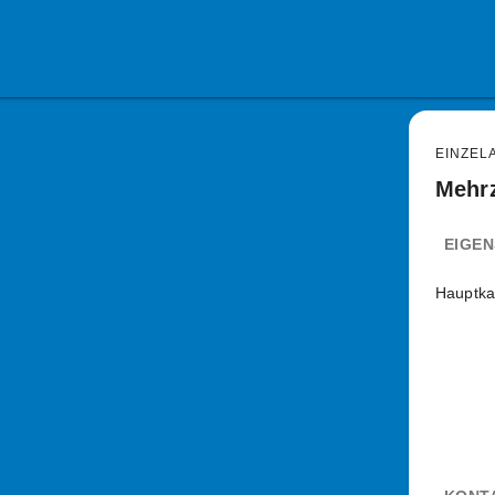
EINZEL
Mehrz
EIGE
Hauptka