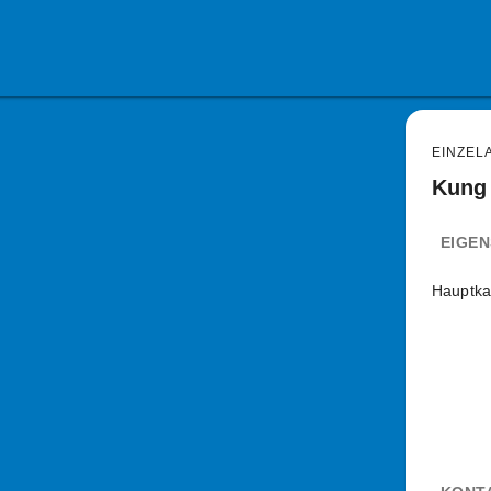
EINZEL
Kung
EIGE
Hauptka